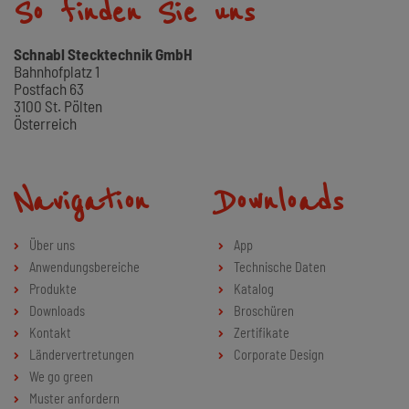
So finden Sie uns
Schnabl Stecktechnik GmbH
Bahnhofplatz 1
Postfach 63
3100 St. Pölten
Österreich
Navigation
Downloads
Über uns
App
Anwendungsbereiche
Technische Daten
Produkte
Katalog
Downloads
Broschüren
Kontakt
Zertifikate
Ländervertretungen
Corporate Design
We go green
Muster anfordern