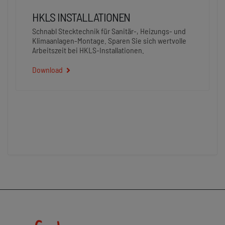
HKLS INSTALLATIONEN
Schnabl Stecktechnik für Sanitär-, Heizungs- und
Klimaanlagen-Montage. Sparen Sie sich wertvolle
Arbeitszeit bei HKLS-Installationen.
Download